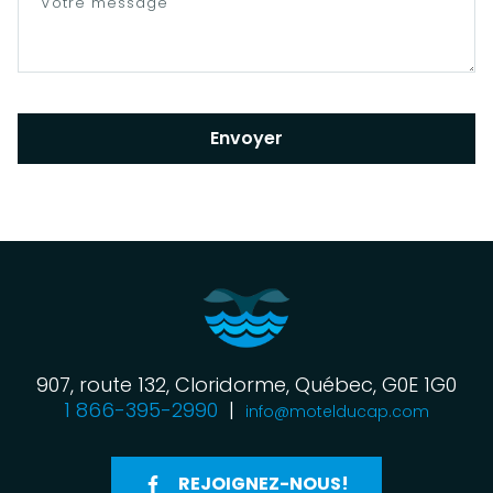
Envoyer
907, route 132, Cloridorme, Québec, G0E 1G0
1 866-395-2990
|
info@motelducap.com
REJOIGNEZ-NOUS!