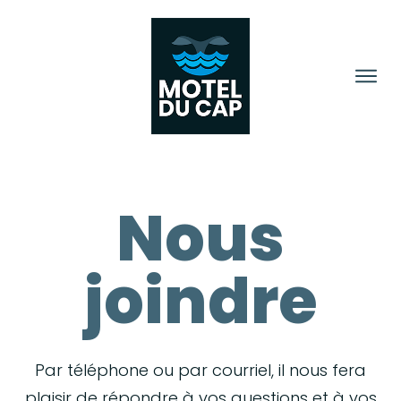
Nous
joindre
Par téléphone ou par courriel, il nous fera
plaisir de répondre à vos questions et à vos